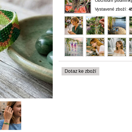
Obchodní podmínky 
Vystavené zboží:
4
Dotaz ke zboží