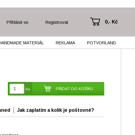
0,- Kč
Přihlásit se
Registrovat
HANDMADE MATERIÁL
REKLAMA
POTVORLAND
PŘIDAT DO KOŠÍKU
Ks
hned
Jak zaplatím a kolik je poštovné?