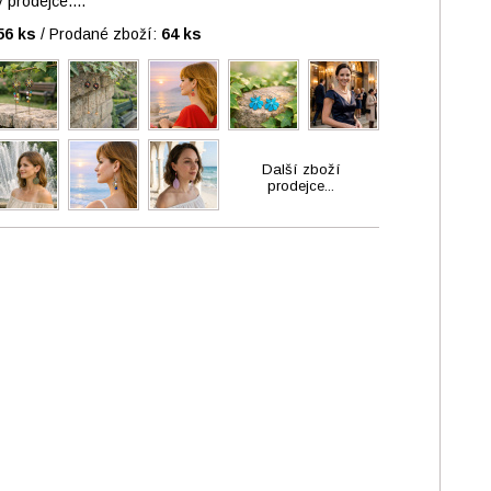
prodejce....
56 ks
/
Prodané zboží:
64 ks
Další zboží
prodejce...