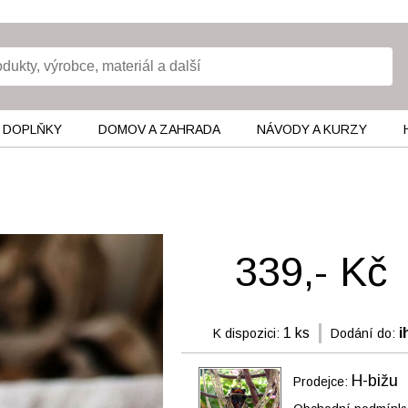
 DOPLŇKY
DOMOV A ZAHRADA
NÁVODY A KURZY
339,- Kč
1 ks
i
K dispozici:
Dodání do:
H-bižu
Prodejce: