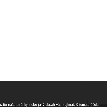
ázíte naše stránky, nebo jaký obsah vás zajímá). K tomuto účelu