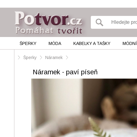
ŠPERKY
MÓDA
KABELKY A TAŠKY
MÓDNÍ
Šperky
Náramek
Náramek - paví píseň