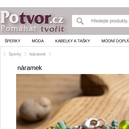
ŠPERKY
MÓDA
KABELKY A TAŠKY
MÓDNÍ DOPL
Šperky
Náramek
náramek