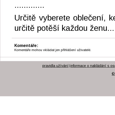
.............
Určitě vyberete oblečení, k
určitě potěší každou ženu...
Komentáře:
Komentáře mohou vkládat jen přihlášení uživatelé.
pravidla užívání
informace o nakládání s os
|
©