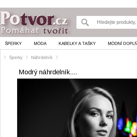
ŠPERKY
MÓDA
KABELKY A TAŠKY
MÓDNÍ DOPL
Šperky
Náhrdelník
Modrý náhrdelník....