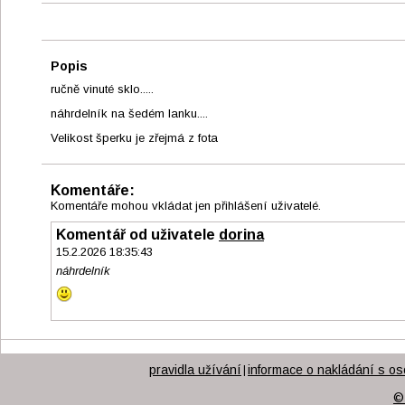
Popis
ručně vinuté sklo.....
náhrdelník na šedém lanku....
Velikost šperku je zřejmá z fota
Komentáře:
Komentáře mohou vkládat jen přihlášení uživatelé.
Komentář od uživatele
dorina
15.2.2026 18:35:43
náhrdelník
pravidla užívání
informace o nakládání s os
|
©