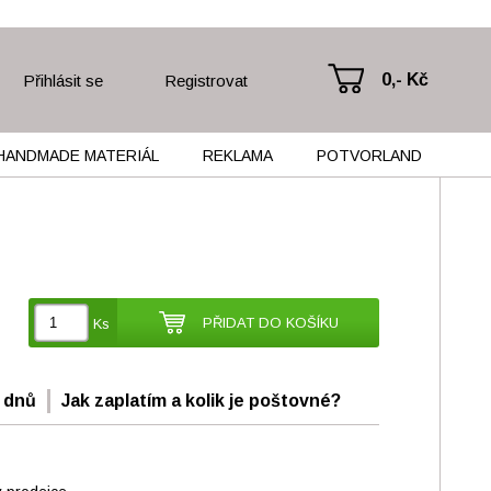
0,- Kč
Přihlásit se
Registrovat
HANDMADE MATERIÁL
REKLAMA
POTVORLAND
PŘIDAT DO KOŠÍKU
Ks
 dnů
Jak zaplatím a kolik je poštovné?