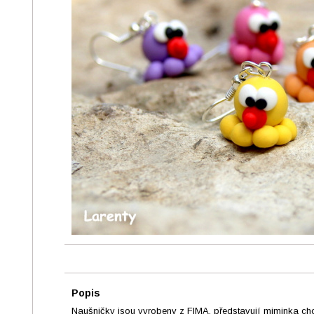
Popis
Naušničky jsou vyrobeny z FIMA, představují miminka chob