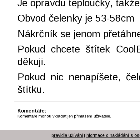
Je opravdu teploučký, takž
Obvod čelenky je 53-58cm
Nákrčník se jenom přetáhne
Pokud chcete štítek Cool
děkuji.
Pokud nic nenapíšete, če
štítku.
Komentáře:
Komentáře mohou vkládat jen přihlášení uživatelé.
pravidla užívání
informace o nakládání s os
|