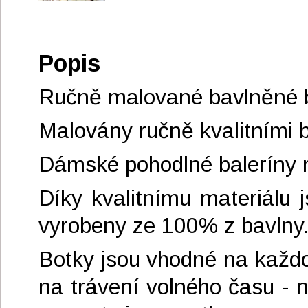
Popis
Ručně malované bavlněné bo
Malovány ručně kvalitními b
Dámské pohodlné baleríny m
Díky kvalitnímu materiálu 
vyrobeny ze 100% z bavlny. 
Botky jsou vhodné na každou
na trávení volného času - 