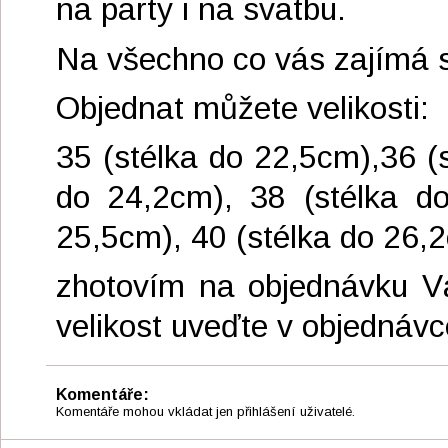
na party i na svatbu.
Na všechno co vás zajímá se
Objednat můžete velikosti:
35 (stélka do 22,5cm),36 (
do 24,2cm), 38 (stélka do
25,5cm), 40 (stélka do 26,
zhotovím na objednávku Vá
velikost uveďte v objednávc
Komentáře:
Komentáře mohou vkládat jen přihlášení uživatelé.