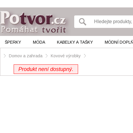
ŠPERKY
MÓDA
KABELKY A TAŠKY
MÓDNÍ DOPL
Domov a zahrada
Kovové výrobky
Produkt není dostupný.