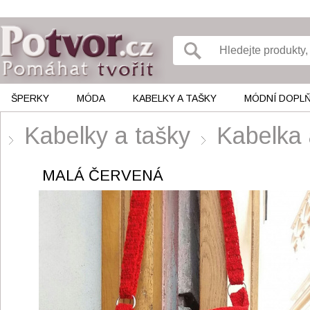
ŠPERKY
MÓDA
KABELKY A TAŠKY
MÓDNÍ DOPL
Kabelky a tašky
Kabelka 
MALÁ ČERVENÁ