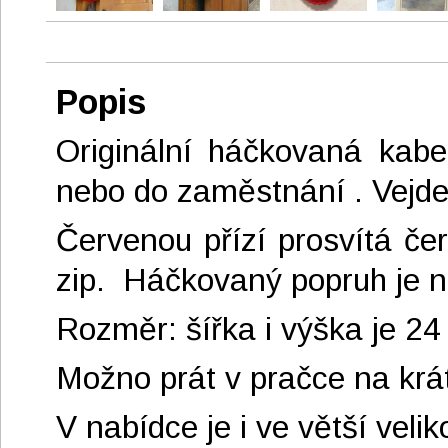
Popis
Originální háčkovaná kab
nebo do zaměstnání . Vejde 
Červenou přízí prosvítá če
zip. Háčkovaný popruh je n
Rozměr: šířka i výška je 2
Možno prát v pračce na krá
V nabídce je i ve větší veliko