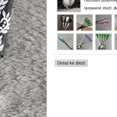
Obchodní podmínky 
Vystavené zboží:
2
Dotaz ke zboží