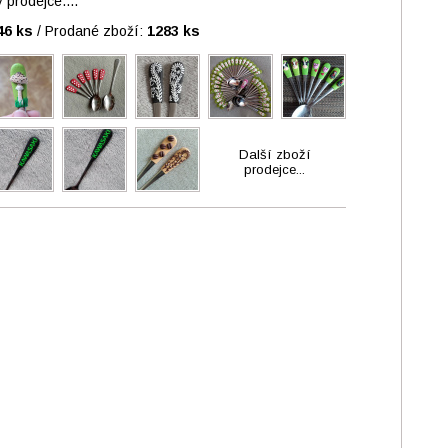
prodejce....
46 ks
/
Prodané zboží:
1283 ks
Další zboží
prodejce...