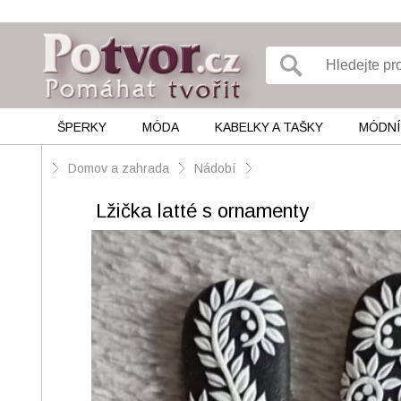
ŠPERKY
MÓDA
KABELKY A TAŠKY
MÓDNÍ
Domov a zahrada
Nádobí
Lžička latté s ornamenty