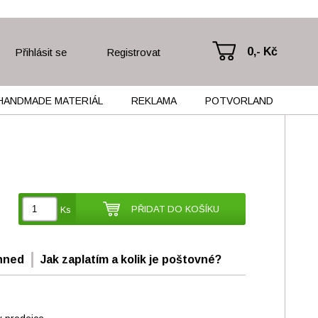
0,- Kč
Přihlásit se
Registrovat
HANDMADE MATERIÁL
REKLAMA
POTVORLAND
PŘIDAT DO KOŠÍKU
Ks
hned
Jak zaplatím a kolik je poštovné?