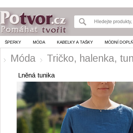
ŠPERKY
MÓDA
KABELKY A TAŠKY
MÓDNÍ DOPL
Móda
Tričko, halenka, 
Lněná tunika