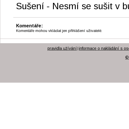
Sušení - Nesmí se sušit v 
Komentáře:
Komentáře mohou vkládat jen přihlášení uživatelé.
pravidla užívání
informace o nakládání s os
|
©