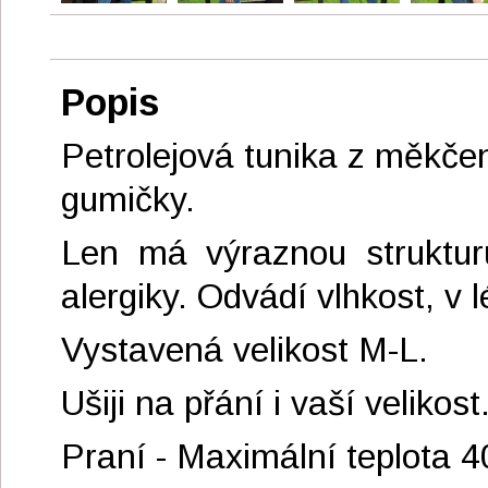
Popis
Petrolejová tunika z měkče
gumičky.
Len má výraznou strukturu,
alergiky. Odvádí vlhkost, v 
Vystavená velikost M-L.
Ušiji na přání i vaší velikos
Praní - Maximální teplota 4