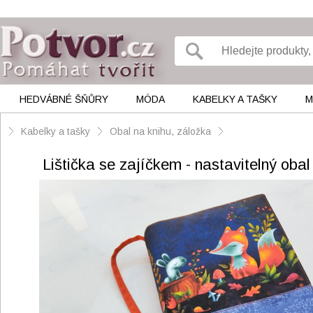
HEDVÁBNÉ ŠŇŮRY
MÓDA
KABELKY A TAŠKY
M
Kabelky a tašky
Obal na knihu, záložka
Lištička se zajíčkem - nastavitelný obal