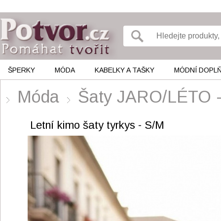
ŠPERKY
MÓDA
KABELKY A TAŠKY
MÓDNÍ DOPL
Móda
Šaty JARO/LÉTO
Letní kimo šaty tyrkys - S/M