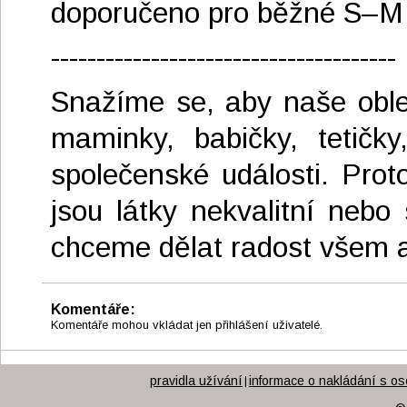
doporučeno pro běžné S–M
--------------------------------------
Snažíme se, aby naše oble
maminky, babičky, tetičk
společenské události. Prot
jsou látky nekvalitní nebo
chceme dělat radost všem 
Komentáře:
Komentáře mohou vkládat jen přihlášení uživatelé.
pravidla užívání
informace o nakládání s os
|