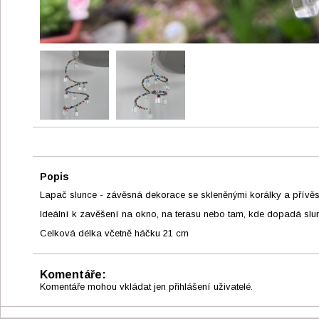
Popis
Lapač slunce - závěsná dekorace se skleněnými korálky a přívěs
Ideální k zavěšení na okno, na terasu nebo tam, kde dopadá slunc
Celková délka včetně háčku 21 cm
Komentáře:
Komentáře mohou vkládat jen přihlášení uživatelé.