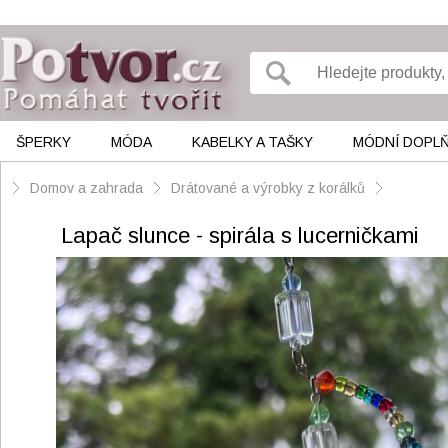
ŠPERKY
MÓDA
KABELKY A TAŠKY
MÓDNÍ DOPL
Domov a zahrada
Drátované a výrobky z korálků
Lapač slunce - spirála s lucerničkami