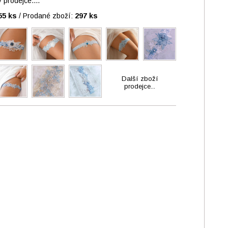
prodejce....
55 ks
/
Prodané zboží:
297 ks
Další zboží
prodejce...