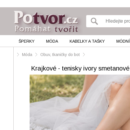
ŠPERKY
MÓDA
KABELKY A TAŠKY
MÓDNÍ
Móda
Obuv, tkaničky do bot
Krajkové - tenisky ivory smetanové