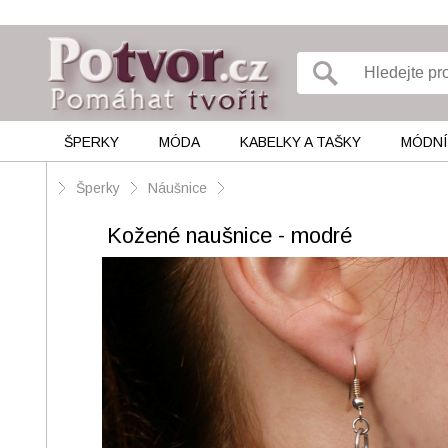
ŠPERKY
MÓDA
KABELKY A TAŠKY
MÓDNÍ
Šperky
Náušnice
Kožené naušnice - modré