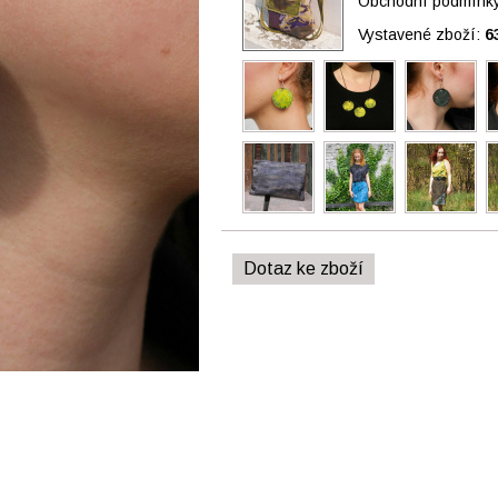
Obchodní podmínky 
Vystavené zboží:
6
Dotaz ke zboží