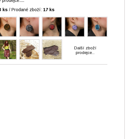
prodejce....
3 ks
/
Prodané zboží:
17 ks
Další zboží
prodejce...