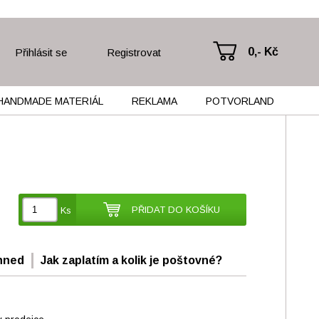
0,- Kč
Přihlásit se
Registrovat
HANDMADE MATERIÁL
REKLAMA
POTVORLAND
PŘIDAT DO KOŠÍKU
Ks
hned
Jak zaplatím a kolik je poštovné?