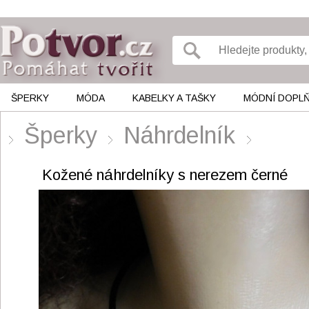
ŠPERKY
MÓDA
KABELKY A TAŠKY
MÓDNÍ DOPL
Šperky
Náhrdelník
Kožené náhrdelníky s nerezem černé