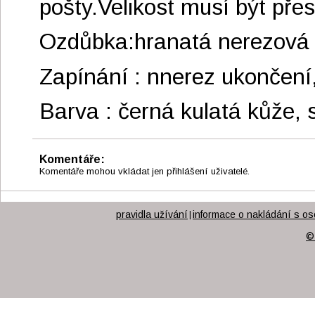
pošty.Velikost musí být přes
Ozdůbka:hranatá nerezová 
Zapínání : nnerez ukončení
Barva : černá kulatá kůže, s
Komentáře:
Komentáře mohou vkládat jen přihlášení uživatelé.
pravidla užívání
informace o nakládání s os
|
©