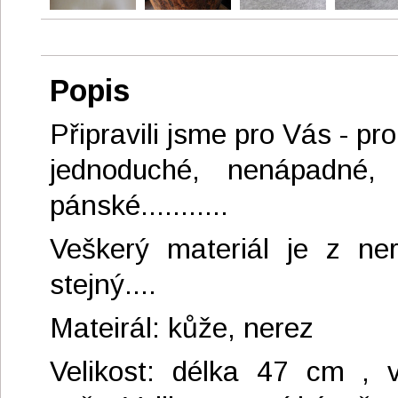
Popis
Připravili jsme pro Vás - pr
jednoduché, nenápadné,
pánské...........
Veškerý materiál je z ne
stejný....
Mateirál: kůže, nerez
Velikost: délka 47 cm , v