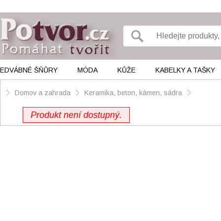
EDVÁBNÉ ŠŇŮRY
MÓDA
KŮŽE
KABELKY A TAŠKY
Domov a zahrada
Keramika, beton, kámen, sádra
Produkt není dostupný.