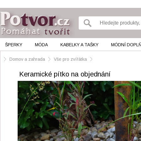
ŠPERKY
MÓDA
KABELKY A TAŠKY
MÓDNÍ DOPL
Domov a zahrada
Vše pro zvířátka
Keramické pítko na objednání