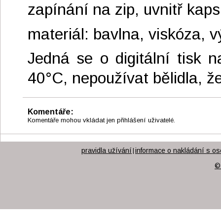
zapínání na zip, uvnitř kap
materiál: bavlna, viskóza, v
Jedná se o digitální tisk 
40°C, nepoužívat bělidla, že
Komentáře:
Komentáře mohou vkládat jen přihlášení uživatelé.
pravidla užívání
informace o nakládání s os
|
©