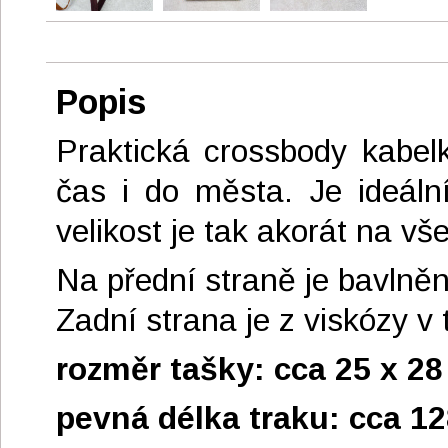
Popis
Praktická crossbody kabel
čas i do města. Je ideální
velikost je tak akorát na vš
Na přední straně je bavlněn
Zadní strana je z viskózy v 
rozměr tašky: cca 25 x 2
pevná délka traku: cca 1