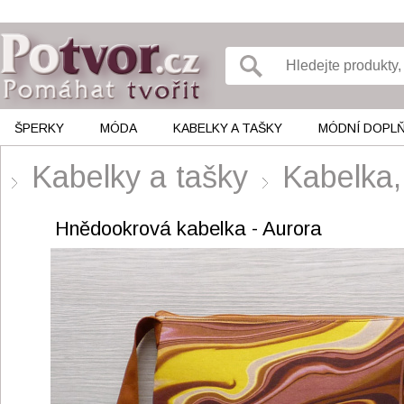
ŠPERKY
MÓDA
KABELKY A TAŠKY
MÓDNÍ DOPL
Kabelky a tašky
Kabelka,
Hnědookrová kabelka - Aurora