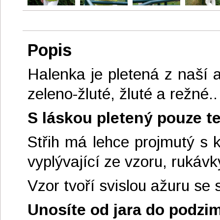
Popis
Halenka je pletená z naší 
zeleno-žluté, žluté a režné..
S láskou pletený pouze te
Střih má lehce projmutý s k
vyplývající ze vzoru, rukávk
Vzor tvoří svislou ažuru se
Unosíte od jara do podzi