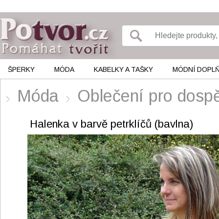
ŠPERKY
MÓDA
KABELKY A TAŠKY
MÓDNÍ DOPL
Móda
Oblečení pro do
Halenka v barvě petrklíčů (bavlna)