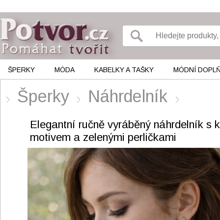
ŠPERKY
MÓDA
KABELKY A TAŠKY
MÓDNÍ DOPL
Šperky
Náhrdelník
Elegantní ručně vyráběný náhrdelník s 
motivem a zelenými perličkami