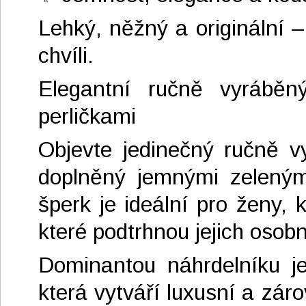
Lehký, něžný a originální –
chvíli.
Elegantní ručně vyráběn
perličkami
Objevte jedinečný ručně v
doplněný jemnými zelenými 
šperk je ideální pro ženy, 
které podtrhnou jejich osobn
Dominantou náhrdelníku je
která vytváří luxusní a zár