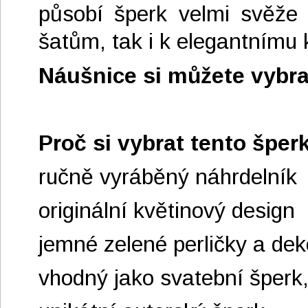
působí šperk velmi svěže
šatům, tak i k elegantnímu
Náušnice si můžete vybra
Proč si vybrat tento šper
ručně vyráběný náhrdelník
originální květinový design
jemné zelené perličky a dek
vhodný jako svatební šperk