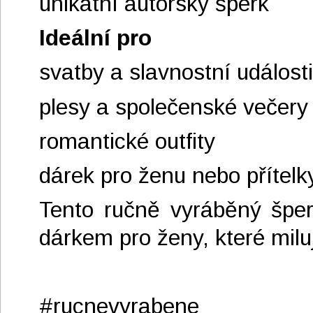
unikátní autorský šperk
Ideální pro
svatby a slavnostní události
plesy a společenské večery
romantické outfity
dárek pro ženu nebo přítelk
Tento ručně vyráběný šper
dárkem pro ženy, které milu
#rucnevyrabene