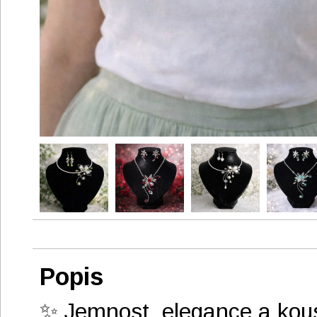
Popis
✨ Jemnost, elegance a kous