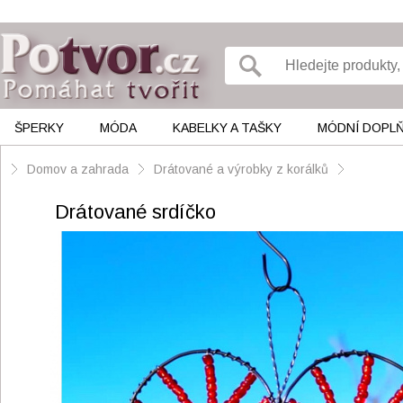
ŠPERKY
MÓDA
KABELKY A TAŠKY
MÓDNÍ DOPL
Domov a zahrada
Drátované a výrobky z korálků
Drátované srdíčko