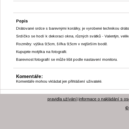
Popis
Drátované srdce s barevnými korálky, je vyrobené technikou drát
Srdíčko se hodí k dekoraci okna, různých svátků - Valentýn, velik
Rozměry: výška 9,5cm, šířka 9,5cm v nejširším bodě.
Kupujete motýlka na fotografii.
Barevnost fotografií se může lišit podle nastavení monitoru.
Komentáře:
Komentáře mohou vkládat jen přihlášení uživatelé.
pravidla užívání
informace o nakládání s os
|
©