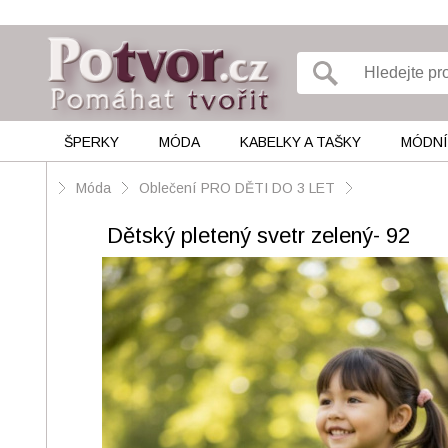
ŠPERKY
MÓDA
KABELKY A TAŠKY
MÓDNÍ
Móda
Oblečení PRO DĚTI DO 3 LET
Dětský pletený svetr zelený- 92