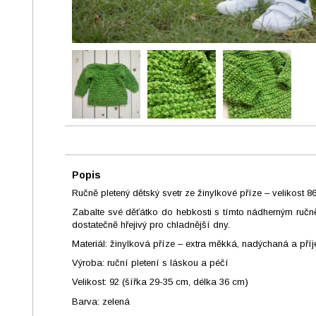
Popis
Ručně pletený dětský svetr ze žinylkové příze – velikost 8
Zabalte své děťátko do hebkosti s tímto nádherným ručně
dostatečně hřejivý pro chladnější dny.
Materiál: žinylková příze – extra měkká, nadýchaná a pří
Výroba: ruční pletení s láskou a péčí
Velikost: 92 (šířka 29-35 cm, délka 36 cm)
Barva: zelená