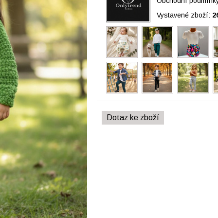
Obchodní podmínky 
Vystavené zboží:
2
Dotaz ke zboží