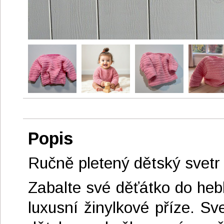
Popis
Ručně pletený dětský svetr 
Zabalte své děťátko do heb
luxusní žinylkové příze. Sv