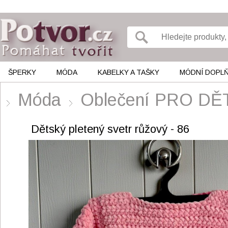
ŠPERKY
MÓDA
KABELKY A TAŠKY
MÓDNÍ DOPL
Móda
Oblečení PRO DĚ
Dětský pletený svetr růžový - 86