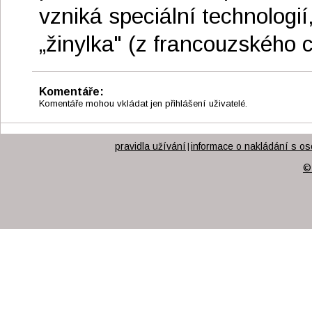
vzniká speciální technologi
„žinylka" (z francouzského c
Komentáře:
Komentáře mohou vkládat jen přihlášení uživatelé.
pravidla užívání
informace o nakládání s os
|
©