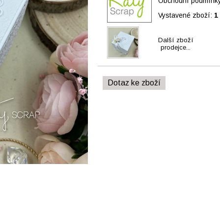
Obchodní podmínky 
Vystavené zboží:
1
Další zboží
prodejce...
Dotaz ke zboží