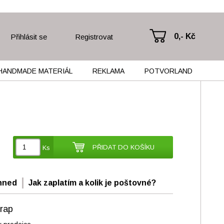
0,- Kč
Přihlásit se
Registrovat
HANDMADE MATERIÁL
REKLAMA
POTVORLAND
PŘIDAT DO KOŠÍKU
Ks
hned
Jak zaplatím a kolik je poštovné?
rap