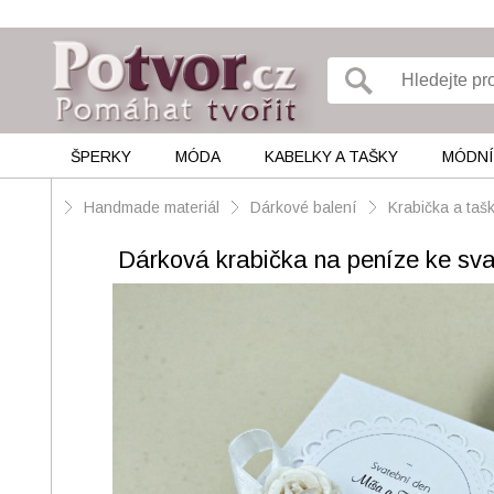
ŠPERKY
MÓDA
KABELKY A TAŠKY
MÓDNÍ
Handmade materiál
Dárkové balení
Krabička a taš
Dárková krabička na peníze ke sv