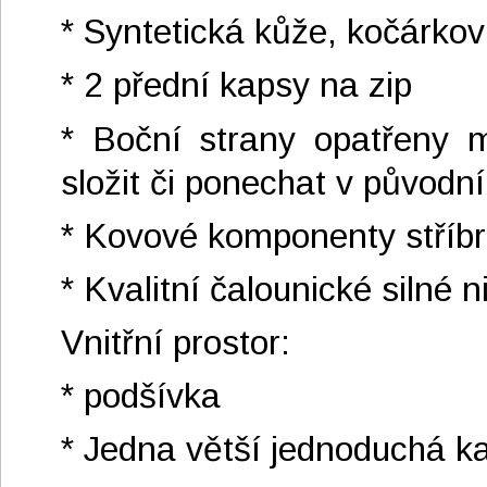
* Syntetická kůže, kočárkov
* 2 přední kapsy na zip
* Boční strany opatřeny 
složit či ponechat v původní 
* Kovové komponenty stříbrn
* Kvalitní čalounické silné n
Vnitřní prostor:
* podšívka
* Jedna větší jednoduchá k