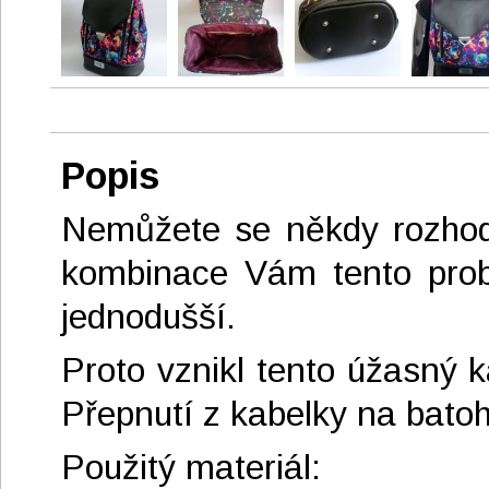
Popis
Nemůžete se někdy rozhodno
kombinace Vám tento probl
jednodušší.
Proto vznikl tento úžasný k
Přepnutí z kabelky na batoh
Použitý materiál: