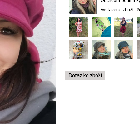
Obchodní podmínky 
Vystavené zboží:
2
Dotaz ke zboží