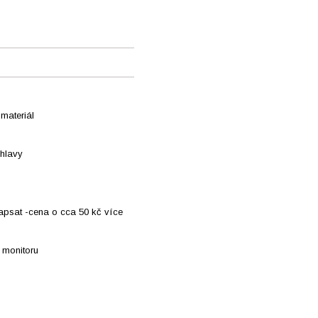
materiál
 hlavy
apsat -cena o cca 50 kč více
 monitoru