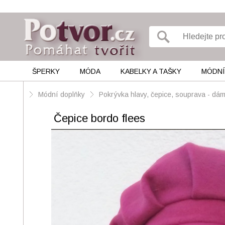
ŠPERKY
MÓDA
KABELKY A TAŠKY
MÓDNÍ
Módní doplňky
Pokrývka hlavy, čepice, souprava - d
Čepice bordo flees