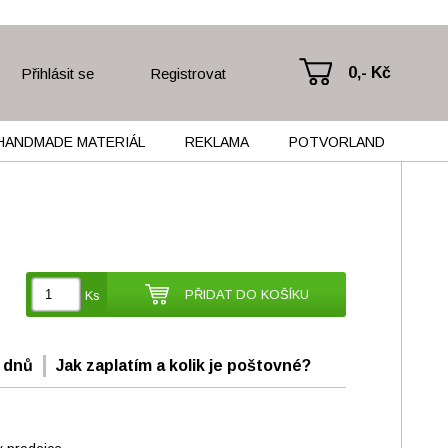
0,- Kč
Přihlásit se
Registrovat
HANDMADE MATERIÁL
REKLAMA
POTVORLAND
PŘIDAT DO KOŠÍKU
Ks
 dnů
Jak zaplatím a kolik je poštovné?