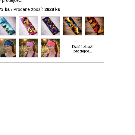
prodejce....
73 ks
/
Prodané zboží:
2828 ks
Další zboží
prodejce...