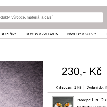
 DOPLŇKY
DOMOV A ZAHRADA
NÁVODY A KURZY
230,- Kč
1 ks
i
K dispozici:
Dodání do:
Lee Dix
Prodejce: