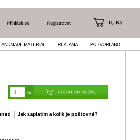
0,- Kč
Přihlásit se
Registrovat
HANDMADE MATERIÁL
REKLAMA
POTVORLAND
PŘIDAT DO KOŠÍKU
Ks
hned
Jak zaplatím a kolik je poštovné?