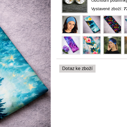
Obchodní podmínky 
Vystavené zboží:
7
Dotaz ke zboží