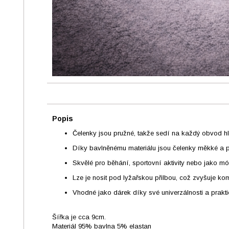
Popis
Čelenky jsou pružné, takže sedí na každý obvod 
Díky bavlněnému materiálu jsou čelenky měkké a př
Skvělé pro běhání, sportovní aktivity nebo jako m
Lze je nosit pod lyžařskou přilbou, což zvyšuje kom
Vhodné jako dárek díky své univerzálnosti a prakti
Šířka je cca 9cm.
Materiál 95% bavlna 5% elastan