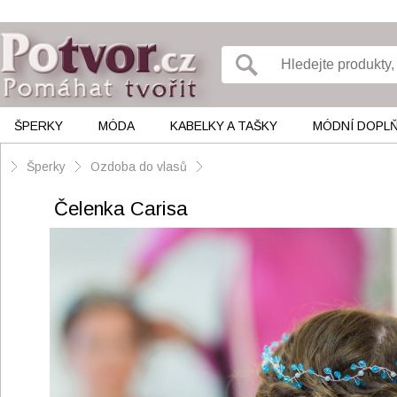
ŠPERKY
MÓDA
KABELKY A TAŠKY
MÓDNÍ DOPL
Šperky
Ozdoba do vlasů
Čelenka Carisa