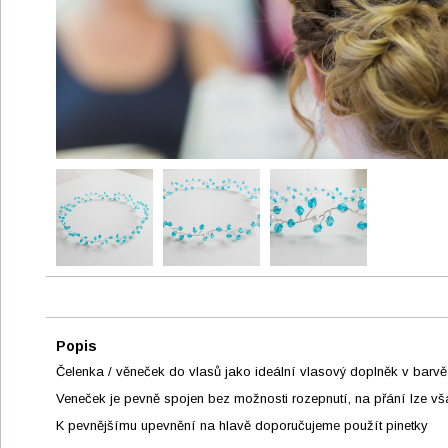
Popis
Čelenka / věneček do vlasů jako ideální vlasový doplněk v barv
Veneček je pevně spojen bez možnosti rozepnutí, na přání lze vš
K pevnějšímu upevnění na hlavě doporučujeme použít pinetky