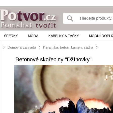
ŠPERKY
MÓDA
KABELKY A TAŠKY
MÓDNÍ DOPL
Domov a zahrada
Keramika, beton, kámen, sádra
Betonové skořepiny "Džínovky"