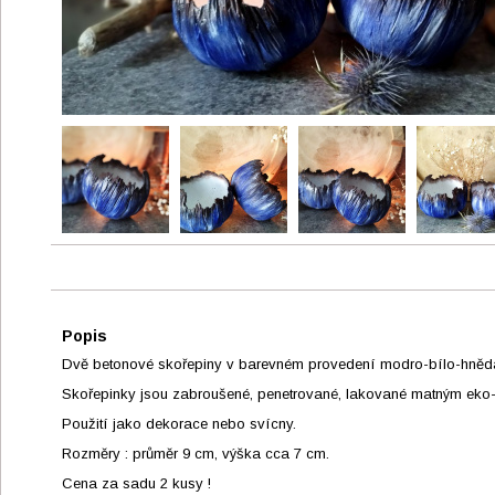
Popis
Dvě betonové skořepiny v barevném provedení modro-bílo-hněd
Skořepinky jsou zabroušené, penetrované, lakované matným eko-l
Použití jako dekorace nebo svícny.
Rozměry : průměr 9 cm, výška cca 7 cm.
Cena za sadu 2 kusy !