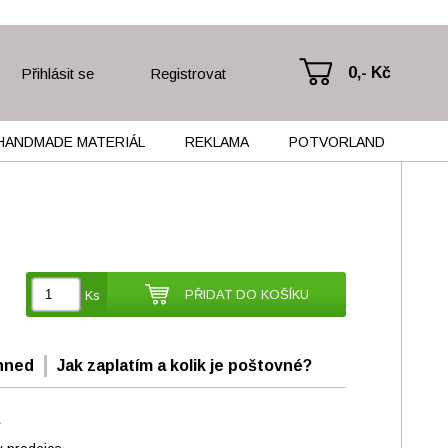
0,- Kč
Přihlásit se
Registrovat
HANDMADE MATERIÁL
REKLAMA
POTVORLAND
PŘIDAT DO KOŠÍKU
Ks
hned
Jak zaplatím a kolik je poštovné?