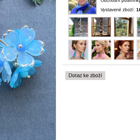
Obchodní podmínky 
Vystavené zboží:
1
Dotaz ke zboží