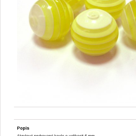
Popis
Akrylové pruhované koule o velikosti 6 mm.