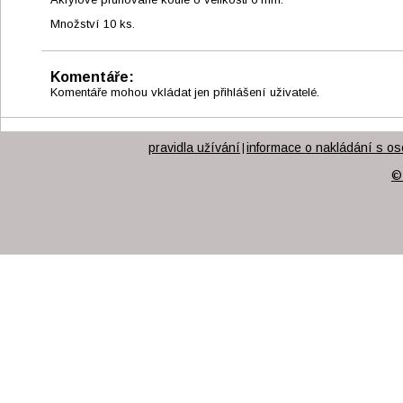
Množství 10 ks.
Komentáře:
Komentáře mohou vkládat jen přihlášení uživatelé.
pravidla užívání
informace o nakládání s os
|
©