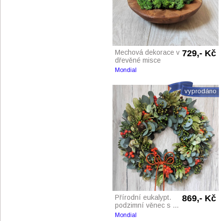
Mechová dekorace v
729,- Kč
dřevěné misce
Mondial
vyprodáno
Přírodní eukalypt.
869,- Kč
podzimní věnec s ...
Mondial