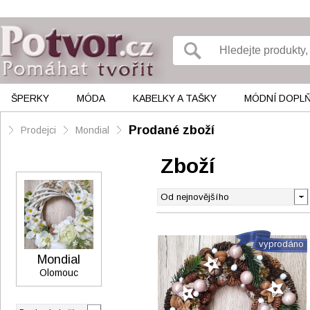
ŠPERKY
MÓDA
KABELKY A TAŠKY
MÓDNÍ DOPL
Prodané zboží
Prodejci
Mondial
Zboží
vyprodáno
Mondial
Olomouc