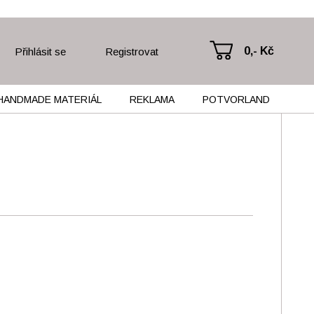
0,- Kč
Přihlásit se
Registrovat
HANDMADE MATERIÁL
REKLAMA
POTVORLAND