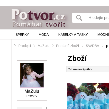
ŠPERKY
MÓDA
KABELKY A TAŠKY
MÓDNÍ
p
Prodejci
MaZulu
Prodané zboží
SVADBA
Zboží
MaZulu
Prešov