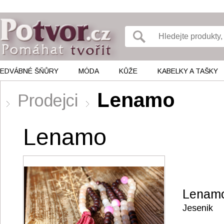
EDVÁBNÉ ŠŇŮRY
MÓDA
KŮŽE
KABELKY A TAŠKY
Lenamo
Prodejci
Lenamo
Lenam
Jesenik