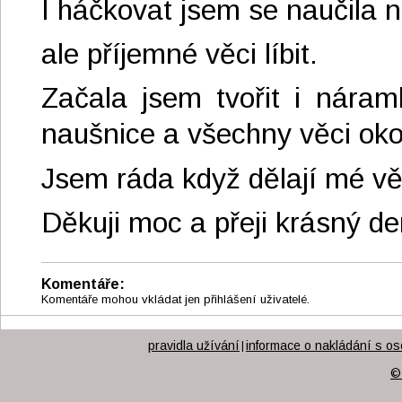
I háčkovat jsem se naučila 
ale příjemné věci líbit.
Začala jsem tvořit i náramk
naušnice a všechny věci oko
Jsem ráda když dělají mé vě
Děkuji moc a přeji krásný den
Komentáře:
Komentáře mohou vkládat jen přihlášení uživatelé.
pravidla užívání
informace o nakládání s os
|
©