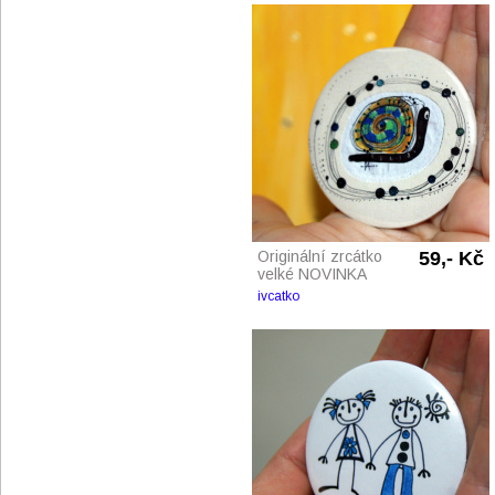
Originální zrcátko
59,- Kč
velké NOVINKA
ivcatko