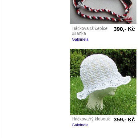
Háčkovaná čepice
390,- Kč
ušanka
Gabrinela
Háčkovaný klobouk
359,- Kč
Gabrinela