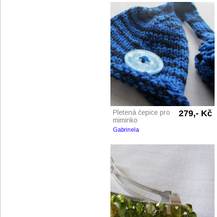
Pletená čepice pro
279,- Kč
miminko
Gabrinela