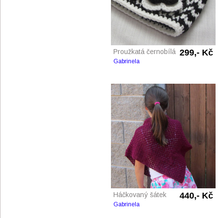
Proužkatá černobílá
299,- Kč
Gabrinela
Háčkovaný šátek
440,- Kč
Gabrinela