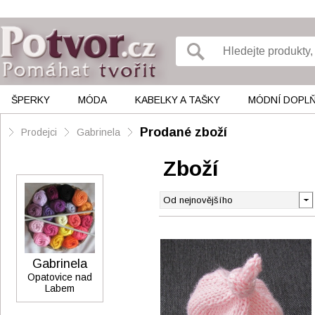
ŠPERKY
MÓDA
KABELKY A TAŠKY
MÓDNÍ DOPL
Prodané zboží
Prodejci
Gabrinela
Zboží
Gabrinela
Opatovice nad
Labem