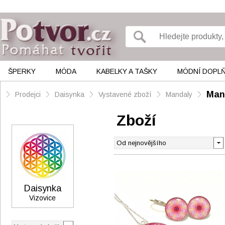
ŠPERKY
MÓDA
KABELKY A TAŠKY
MÓDNÍ DOPL
Man
Prodejci
Daisynka
Vystavené zboží
Mandaly
Zboží
Daisynka
Vizovice